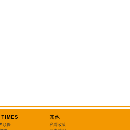
T TIMES
其他
界頭條
私隱政策