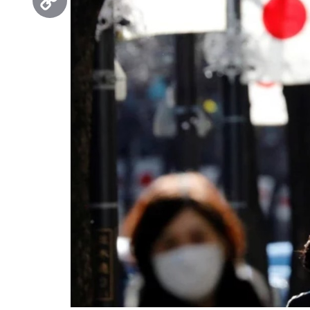
Copy
Link