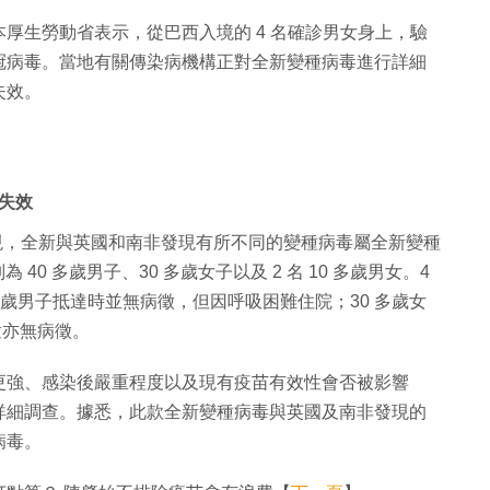
厚生勞動省表示，從巴西入境的 4 名確診男女身上，驗
冠病毒。當地有關傳染病機構正對全新變種病毒進行詳細
失效。
失效
現，全新與英國和南非發現有所不同的變種病毒屬全新變種
 40 多歲男子、30 多歲女子以及 2 名 10 多歲男女。4
多歲男子抵達時並無病徵，但因呼吸困難住院；30 多歲女
童亦無病徵。
更強、感染後嚴重程度以及現有疫苗有效性會否被影響
詳細調查。據悉，此款全新變種病毒與英國及南非發現的
病毒。