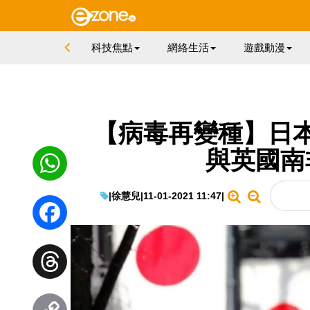
科技焦點
網絡生活
遊戲動漫
【病毒再變種】日
與英國南
|
徐慧兒
|
11-01-2021 11:47
|
WhatsApp
Facebook
Threads