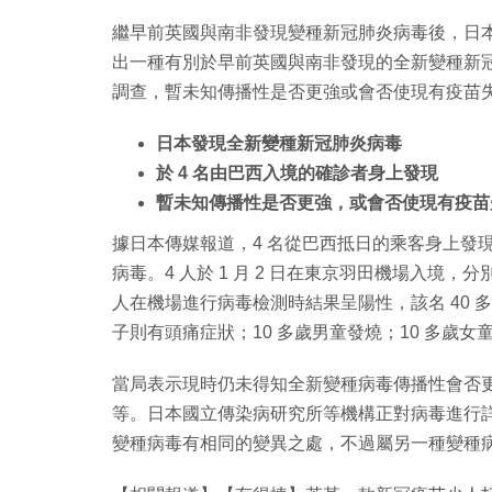
繼早前英國與南非發現變種新冠肺炎病毒後，日本
出一種有別於早前英國與南非發現的全新變種新
調查，暫未知傳播性是否更強或會否使現有疫苗
日本發現全新變種新冠肺炎病毒
於 4 名由巴西入境的確診者身上發現
暫未知傳播性是否更強，或會否使現有疫苗
據日本傳媒報道，4 名從巴西抵日的乘客身上發
病毒。4 人於 1 月 2 日在東京羽田機場入境，分別為
人在機場進行病毒檢測時結果呈陽性，該名 40 
子則有頭痛症狀；10 多歲男童發燒；10 多歲女
當局表示現時仍未得知全新變種病毒傳播性會否
等。日本國立傳染病研究所等機構正對病毒進行
變種病毒有相同的變異之處，不過屬另一種變種