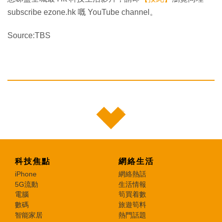
subscribe ezone.hk 嘅 YouTube channel。
Source:TBS
科技焦點
網絡生活
iPhone
網絡熱話
5G流動
生活情報
電腦
筍買着數
數碼
旅遊筍料
智能家居
熱門話題