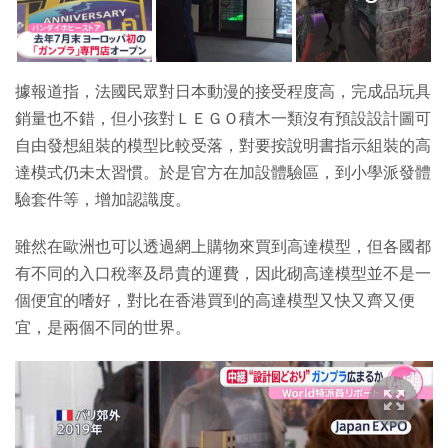
據報道指，法國民眾對日本動漫的接受程度高，完成品玩具
銷量也不錯，但小孩對ＬＥＧＯ積木一類沒有預設設計圖可
自由發想組裝的模型比較受落，對要按說明書指示組裝的高
達模式仍未太習慣。於是官方在加設體驗區，到小學派發體
驗套件等，增加認識度。
雖然在歐洲也可以透過網上購物來買到高達模型，但各國都
有不同的入口稅率及昂貴的運費，因此砌高達模型並不是一
個便宜的嗜好，對比在香港買到的高達模型又快又齊又便
宜，是兩個不同的世界。