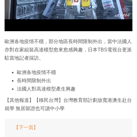
特集
歐洲各地疫情不穩，部分地區長時間限制外出，當中法國人
亦對在家組裝高達模型愈來愈感興趣，日本TBS電視台更派
駐當地記者採訪。
歐洲各地疫情不穩
長時間限制外出
法國人對高達模型產生興趣
【其他報道】【移民台灣】台灣教育部計劃放寬港澳生赴台
就學 無居留證也可讀中小學
【下一頁】