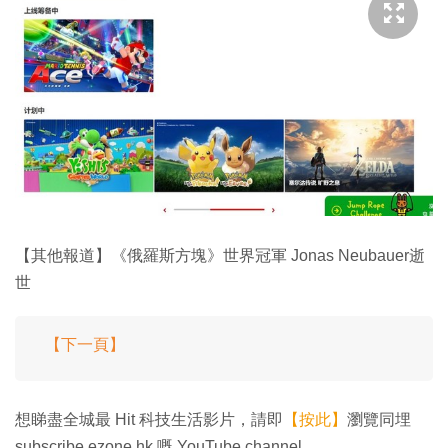
【其他報道】《俄羅斯方塊》世界冠軍 Jonas Neubauer逝
世
【下一頁】
想睇盡全城最 Hit 科技生活影片，請即
【按此】
瀏覽同埋
subscribe ezone.hk 嘅 YouTube channel。