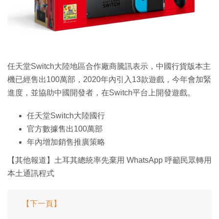
特集
任天堂Switch大陸地區合作廠商騰訊表示，中國行貨版本主
機已經售出100萬部，2020年內引入13款遊戲，今年會加緊
進度，並協助中國開發者，在Switch平台上開發遊戲。
任天堂Switch大陸國行
官方數據售出100萬部
年內增加銷售推廣策略
【其他報道】土耳其總統率先棄用 WhatsApp 呼籲民眾轉用
本土通訊程式
【下一頁】