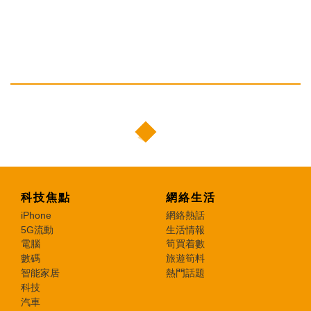
科技焦點
網絡生活
iPhone
網絡熱話
5G流動
生活情報
電腦
筍買着數
數碼
旅遊筍料
智能家居
熱門話題
科技
汽車