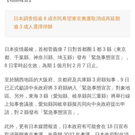
日本調查指逾 8 成市民希望東京奧運取消或再延期
逾 3 成人選擇停辦
日本疫情嚴峻，首相菅義偉 7 日對首都圈 1 都 3 縣（東京
都、千葉縣、神奈川縣、埼玉縣）發布「緊急事態宣言」，
8 日零時起生效，為期 1 個月到 2 月 7 日止。
至於關西地區的大阪府、京都府及兵庫縣 3 府縣知事，9 日
已正式籲請中央政府將 3 府縣納入「緊急事態宣言」對象地
區。另外，東海 3 縣（愛知縣、岐阜縣與三重縣）將舉行線
上知事會議後，愛知縣與岐阜縣擬共同向中央政府提出申
請，對 2 縣發布「緊急事態宣言」。
此外，更有日本媒體報道，日本政府有可能會在 18 日宣布
取消舉辦東京奧運，改爭辦 2032 年奧運，日本政府對此消