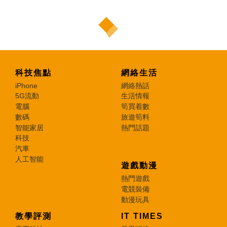
科技焦點
網絡生活
iPhone
網絡熱話
5G流動
生活情報
電腦
筍買着數
數碼
旅遊筍料
智能家居
熱門話題
科技
汽車
人工智能
遊戲動漫
熱門遊戲
電競裝備
動漫玩具
教學評測
IT TIMES