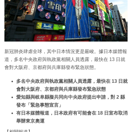
新冠肺炎肆虐全球，其中日本情況更是嚴峻。據日本媒體報
道，多名中央政府與執政黨相關人員透露，最快在 13 日就
會對大阪府、京都府與兵庫縣發布緊急狀態。
多名中央政府與執政黨相關人員透露，最快在 13 日就
會對大阪府、京都府與兵庫縣發布緊急狀態
愛知縣與岐阜縣擬共同向中央政府提出申請，對 2 縣
發布「緊急事態宣言」
有日本媒體報道，日本政府有可能會在 18 日宣布取消
舉辦東京奧運
【相關報道】