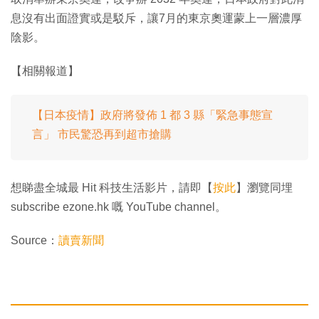
息沒有出面證實或是駁斥，讓7月的東京奧運蒙上一層濃厚
陰影。
【相關報道】
【日本疫情】政府將發佈 1 都 3 縣「緊急事態宣
言」 市民驚恐再到超市搶購
想睇盡全城最 Hit 科技生活影片，請即【
按此
】瀏覽同埋
subscribe ezone.hk 嘅 YouTube channel。
Source：
讀賣新聞