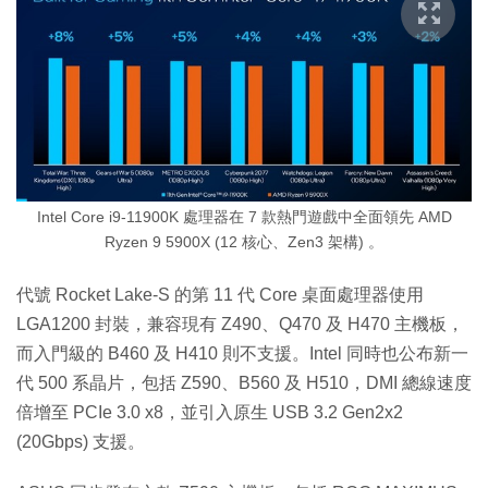
Intel Core i9-11900K 處理器在 7 款熱門遊戲中全面領先 AMD
Ryzen 9 5900X (12 核心、Zen3 架構) 。
代號 Rocket Lake-S 的第 11 代 Core 桌面處理器使用
LGA1200 封裝，兼容現有 Z490、Q470 及 H470 主機板，
而入門級的 B460 及 H410 則不支援。Intel 同時也公布新一
代 500 系晶片，包括 Z590、B560 及 H510，DMI 總線速度
倍增至 PCIe 3.0 x8，並引入原生 USB 3.2 Gen2x2
(20Gbps) 支援。