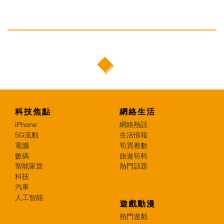
科技焦點
網絡生活
iPhone
網絡熱話
5G流動
生活情報
電腦
筍買着數
數碼
旅遊筍料
智能家居
熱門話題
科技
汽車
人工智能
遊戲動漫
熱門遊戲