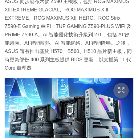
ASUS 同步發布六款 Z590 主機板，包括 ROG MAXIMUS
XIII EXTREME GLACIAL、ROG MAXIMUS XIII
EXTREME、ROG MAXIMUS XIII HERO、ROG Strix
Z590-E Gaming WIFI、TUF GAMING Z590-PLUS WIFI 及
PRIME Z590-A。AI 智能優化技術升級到 2.0 ，包括 AI 智
能超頻、AI 智能散熱、AI 智能網絡、AI 智能降噪。之後，
ASUS 還有推出基於 H570、B560、H510 晶片新主板，同
時更為部份 400 系列主板提供 BIOS 更新，以支援第 11 代
Core 處理器。