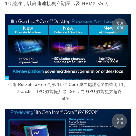
4.0 總線，以高速連接獨立顯示卡及 NVMe SSD。
代號 Rocket Lake-S 的第 11 代 Core 桌面處理器全面強化 L1、
L2 Cache，IPC 效能提升達 19%，而 GPU 效能更大超過
50%。