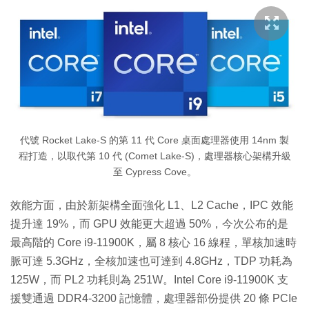
代號 Rocket Lake-S 的第 11 代 Core 桌面處理器使用 14nm 製
程打造，以取代第 10 代 (Comet Lake-S)，處理器核心架構升級
至 Cypress Cove。
效能方面，由於新架構全面強化 L1、L2 Cache，IPC 效能
提升達 19%，而 GPU 效能更大超過 50%，今次公布的是
最高階的 Core i9-11900K，屬 8 核心 16 線程，單核加速時
脈可達 5.3GHz，全核加速也可達到 4.8GHz，TDP 功耗為
125W，而 PL2 功耗則為 251W。Intel Core i9-11900K 支
援雙通過 DDR4-3200 記憶體，處理器部份提供 20 條 PCIe