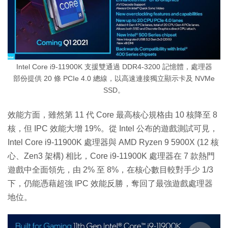
Intel Core i9-11900K 支援雙通過 DDR4-3200 記憶體，處理器
部份提供 20 條 PCIe 4.0 總線，以高速連接獨立顯示卡及 NVMe
SSD。
效能方面，雖然第 11 代 Core 最高核心規格由 10 核降至 8
核，但 IPC 效能大增 19%。從 Intel 公布的遊戲測試可見，
Intel Core i9-11900K 處理器與 AMD Ryzen 9 5900X (12 核
心、Zen3 架構) 相比，Core i9-11900K 處理器在 7 款熱門
遊戲中全面領先，由 2% 至 8%，在核心數目較對手少 1/3
下，仍能憑藉超強 IPC 效能反勝，奪回了最強遊戲處理器
地位。