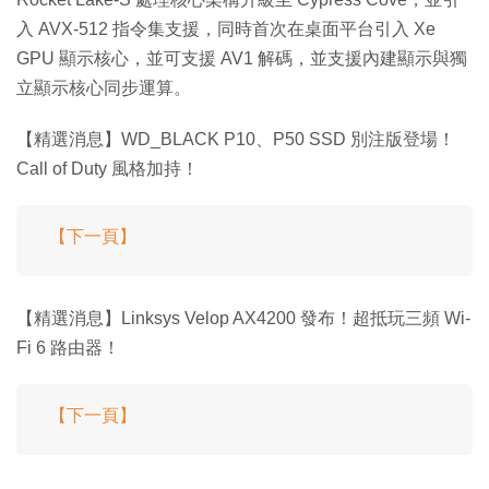
入 AVX-512 指令集支援，同時首次在桌面平台引入 Xe
GPU 顯示核心，並可支援 AV1 解碼，並支援內建顯示與獨
立顯示核心同步運算。
【精選消息】WD_BLACK P10、P50 SSD 別注版登場！
Call of Duty 風格加持！
【下一頁】
【精選消息】Linksys Velop AX4200 發布！超抵玩三頻 Wi-
Fi 6 路由器！
【下一頁】