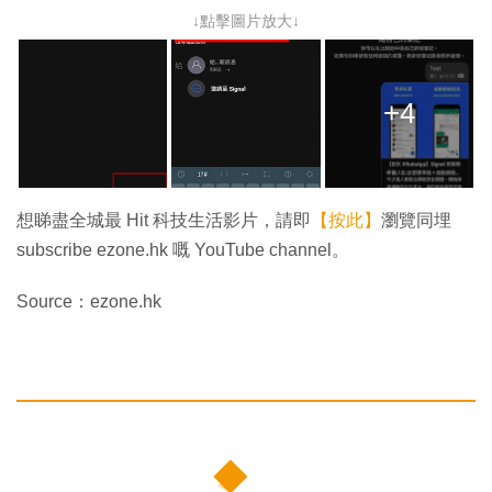
↓點擊圖片放大↓
+4
想睇盡全城最 Hit 科技生活影片，請即
【按此】
瀏覽同埋
subscribe ezone.hk 嘅 YouTube channel。
Source：ezone.hk