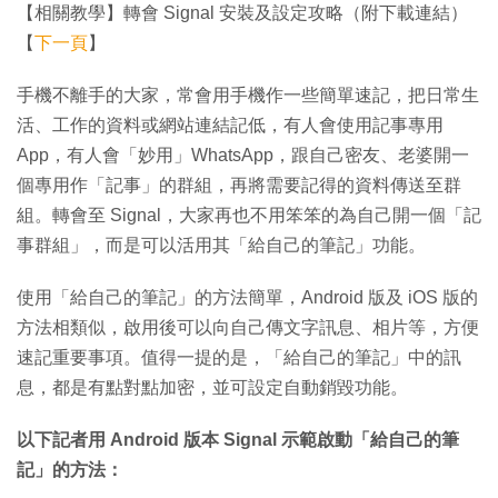
【相關教學】轉會 Signal 安裝及設定攻略（附下載連結）
【
下一頁
】
手機不離手的大家，常會用手機作一些簡單速記，把日常生
活、工作的資料或網站連結記低，有人會使用記事專用
App，有人會「妙用」WhatsApp，跟自己密友、老婆開一
個專用作「記事」的群組，再將需要記得的資料傳送至群
組。轉會至 Signal，大家再也不用笨笨的為自己開一個「記
事群組」，而是可以活用其「給自己的筆記」功能。
使用「給自己的筆記」的方法簡單，Android 版及 iOS 版的
方法相類似，啟用後可以向自己傳文字訊息、相片等，方便
速記重要事項。值得一提的是，「給自己的筆記」中的訊
息，都是有點對點加密，並可設定自動銷毀功能。
以下記者用 Android 版本 Signal 示範啟動「給自己的筆
記」的方法：