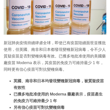
特集
新冠肺炎疫情持續肆虐全球，即使已有疫苗陸續面世並獲批
使用，但英國、南非和日本都發現變種新冠病毒，令不少人
質疑疫苗是否對變種病毒有效。已獲多地批准使用的美國藥
廠疫苗 Moderna 表示，其疫苗的免疫力可維持最少 1 年，
同時更有信心疫苗可對抗變種病毒。
英國、南非和日本均發現變種新冠病毒，被質疑疫苗
有效性
已獲多地批准使用的 Moderna 藥廠表示，疫苗產生
的免疫力可維持最少 1 年
另有信心疫苗可對抗變種病毒