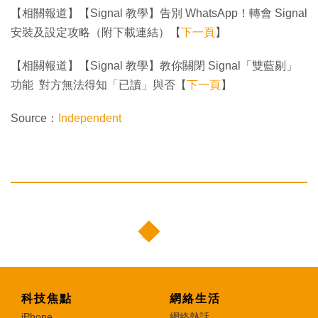
【相關報道】【Signal 教學】告別 WhatsApp！轉會 Signal
安裝及設定攻略（附下載連結）【
下一頁
】
【相關報道】【Signal 教學】教你關閉 Signal「雙藍剔」
功能 對方無法得知「已讀」與否【
下一頁
】
Source：
Independent
科技焦點
網絡生活
iPhone
網絡熱話