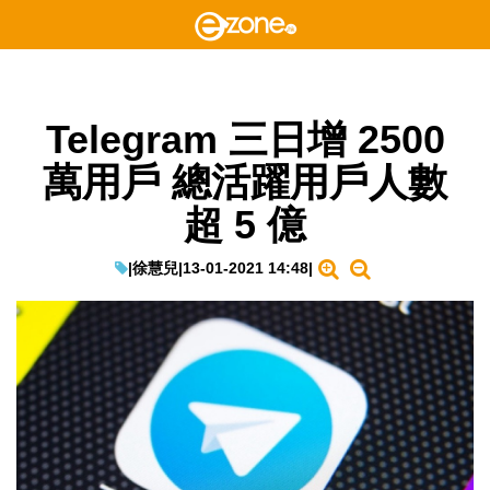
Telegram 三日增 2500
萬用戶 總活躍用戶人數
超 5 億
|
徐慧兒
|
13-01-2021 14:48
|