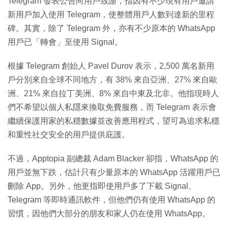
Telegram 發表公告向用戶致謝，指因有不少現有用戶邀請
新用戶加入使用 Telegram，使整體用戶人數到達新的里程
碑。其實，除了 Telegram 外，亦有不少原本的 WhatsApp
用戶已「轉會」至使用 Signal。
根據 Telegram 創始人 Pavel Durov 表示，2,500 萬名新用
戶分別來自全球不同地方，有 38% 來自亞洲、27% 來自歐
洲、21% 來自拉丁美洲、8% 來自中東及北非。他指現時人
們不希望以個人私隱來換取免費服務，而 Telegram 表示會
繼續保護用家的私穩數據並改善應用程式，望可為追求私穩
和重性社交安全的用戶提供庇護。
不過，Apptopia 副總裁 Adam Blacker 卻指，WhatsApp 的
用戶並無下跌，估計只有少量原本的 WhatsApp 活躍用戶已
刪除 App。另外，他更指即使用戶多了下載 Signal、
Telegram 等即時通訊軟件，但他們仍有使用 WhatsApp 的
習慣，因他們大部分的朋友和家人仍在使用 WhatsApp。