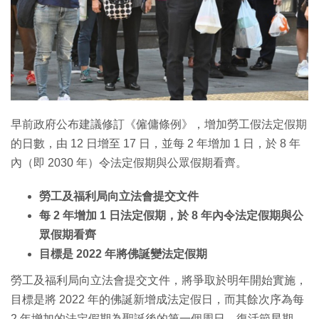
特集
早前政府公布建議修訂《僱傭條例》，增加勞工假法定假期
的日數，由 12 日增至 17 日，並每 2 年增加 1 日，於 8 年
內（即 2030 年）令法定假期與公眾假期看齊。
勞工及福利局向立法會提交文件
每 2 年增加 1 日法定假期，於 8 年內令法定假期與公
眾假期看齊
目標是 2022 年將佛誕變法定假期
勞工及福利局向立法會提交文件，將爭取於明年開始實施，
目標是將 2022 年的佛誕新增成法定假日，而其餘次序為每
2 年增加的法定假期為聖誕後的第一個周日、復活節星期