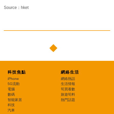
Source：hket
科技焦點
網絡生活
iPhone
網絡熱話
5G流動
生活情報
電腦
筍買着數
數碼
旅遊筍料
智能家居
熱門話題
科技
汽車