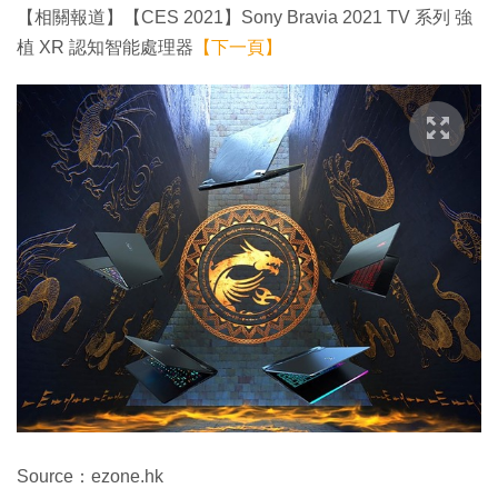
【相關報道】【CES 2021】Sony Bravia 2021 TV 系列 強
植 XR 認知智能處理器
【下一頁】
Source：ezone.hk