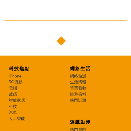
科技焦點
網絡生活
iPhone
網絡熱話
5G流動
生活情報
電腦
筍買着數
數碼
旅遊筍料
智能家居
熱門話題
科技
汽車
人工智能
遊戲動漫
熱門遊戲