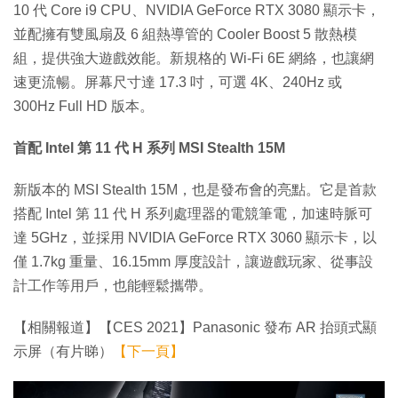
10 代 Core i9 CPU、NVIDIA GeForce RTX 3080 顯示卡，
並配擁有雙風扇及 6 組熱導管的 Cooler Boost 5 散熱模
組，提供強大遊戲效能。新規格的 Wi-Fi 6E 網絡，也讓網
速更流暢。屏幕尺寸達 17.3 吋，可選 4K、240Hz 或
300Hz Full HD 版本。
首配 Intel 第 11 代 H 系列 MSI Stealth 15M
新版本的 MSI Stealth 15M，也是發布會的亮點。它是首款
搭配 Intel 第 11 代 H 系列處理器的電競筆電，加速時脈可
達 5GHz，並採用 NVIDIA GeForce RTX 3060 顯示卡，以
僅 1.7kg 重量、16.15mm 厚度設計，讓遊戲玩家、從事設
計工作等用戶，也能輕鬆攜帶。
【相關報道】【CES 2021】Panasonic 發布 AR 抬頭式顯
示屏（有片睇）
【下一頁】