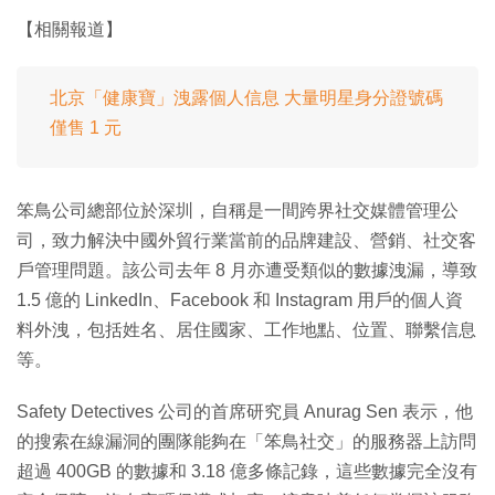
【相關報道】
北京「健康寶」洩露個人信息 大量明星身分證號碼
僅售 1 元
笨鳥公司總部位於深圳，自稱是一間跨界社交媒體管理公
司，致力解決中國外貿行業當前的品牌建設、營銷、社交客
戶管理問題。該公司去年 8 月亦遭受類似的數據洩漏，導致
1.5 億的 LinkedIn、Facebook 和 Instagram 用戶的個人資
料外洩，包括姓名、居住國家、工作地點、位置、聯繫信息
等。
Safety Detectives 公司的首席研究員 Anurag Sen 表示，他
的搜索在線漏洞的團隊能夠在「笨鳥社交」的服務器上訪問
超過 400GB 的數據和 3.18 億多條記錄，這些數據完全沒有