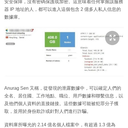
安全保障，沒有密碼保護或加密。這意味着任何掌握該服務
器 IP 地址的人，都可以進入這個包含 2 億多人私人信息的
數據庫。
Anurag Sen 又稱，從發現的泄露數據中，可以確定人們的
全名、居住國、工作地點、職位、用戶數據和聯繫信息，以
及他們個人資料的直接鏈接。這些數據可能被犯罪分子獲
取，並用於身份欺詐或針對人們進行詐騙。
資料庫所曝光的 2.14 億名個人檔案中，有超過 1.3 億為