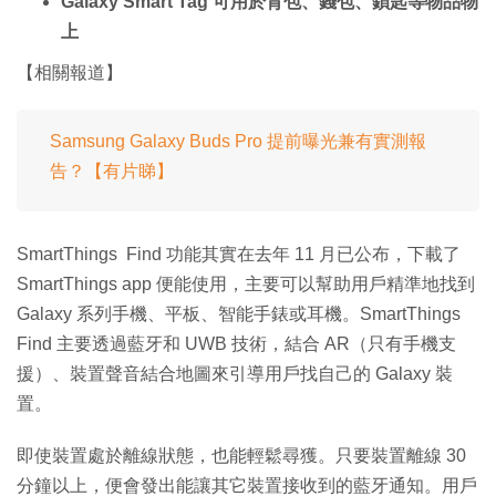
Galaxy Smart Tag 可用於背包、錢包、鎖匙等物品物
上
【相關報道】
Samsung Galaxy Buds Pro 提前曝光兼有實測報
告？【有片睇】
SmartThings Find 功能其實在去年 11 月已公布，下載了
SmartThings app 便能使用，主要可以幫助用戶精準地找到
Galaxy 系列手機、平板、智能手錶或耳機。SmartThings
Find 主要透過藍牙和 UWB 技術，結合 AR（只有手機支
援）、裝置聲音結合地圖來引導用戶找自己的 Galaxy 裝
置。
即使裝置處於離線狀態，也能輕鬆尋獲。只要裝置離線 30
分鐘以上，便會發出能讓其它裝置接收到的藍牙通知。用戶