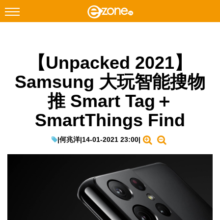
搜尋
【Unpacked 2021】
Facebook
Instagram
Samsung 大玩智能搜物
科技焦點
推 Smart Tag＋
網絡生活
SmartThings Find
遊戲動漫
教學評測
|
何兆洋
|
14-01-2021 23:00
|
EduTech
IT Times
生成式AI與雲端應用
Enterprise Digital Transformation