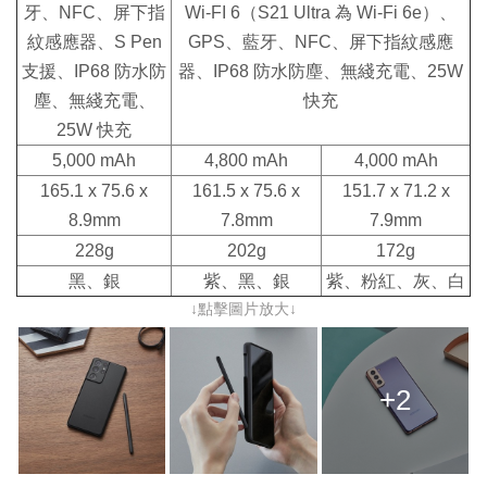
牙、NFC、屏下指
Wi-FI 6（S21 Ultra 為 Wi-Fi 6e）、
紋感應器、S Pen
GPS、藍牙、NFC、屏下指紋感應
支援、IP68 防水防
器、IP68 防水防塵、無綫充電、25W
塵、無綫充電、
快充
25W 快充
5,000 mAh
4,800 mAh
4,000 mAh
165.1 x 75.6 x
161.5 x 75.6 x
151.7 x 71.2 x
8.9mm
7.8mm
7.9mm
228g
202g
172g
黑、銀
紫、黑、銀
紫、粉紅、灰、白
↓點擊圖片放大↓
+2