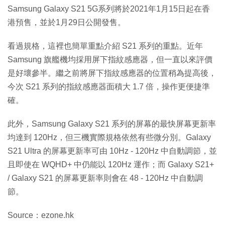
Samsung Galaxy S21 5G系列將於2021年1月15日起在香
港預售，並於1月29日公開發售。
看過規格，這裡也簡單重點介紹 S21 系列的重點。近年
Samsung 旗艦機均採用屏下指紋感應器，但一直以來評價
是好壞參半。繼之前將屏下指紋感應器的位置稍為提高後，
今次 S21 系列的指紋感應器面積大 1.7 倍，操作更便捷準
確。
此外，Samsung Galaxy S21 系列的屏幕的最快屏幕更新率
均達到 120Hz，但三機實際規格依然有些微分別。Galaxy
S21 Ultra 的屏幕更新率可由 10Hz - 120Hz 中自動調節，並
且即使在 WQHD+ 中仍能以 120Hz 運作；而 Galaxy S21+
/ Galaxy S21 的屏幕更新率則會在 48 - 120Hz 中自動調
節。
Source：ezone.hk