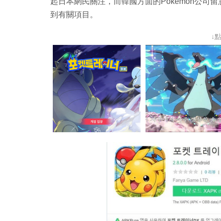
起日本網民關注，而韓國方面的Pokémon公司留意到事
到有關項目。
↓