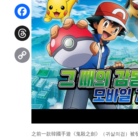
WhatsApp
Facebook
Threads
Copy
Link
之前一款韓國手遊《鬼殺之劍》（귀살의검）被