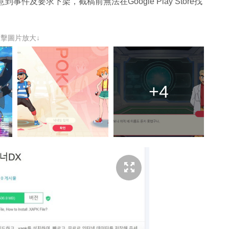
件及要求下架，截稿前無法在Google Play Store找
點擊圖片放大↓
+4