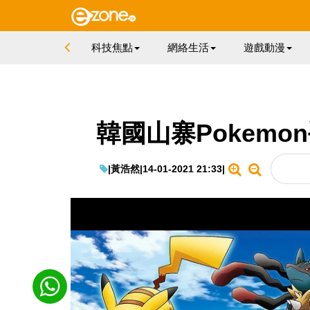
科技焦點
網絡生活
遊戲動漫
韓國山寨Pokemo
|
黃浩然
|
14-01-2021 21:33
|