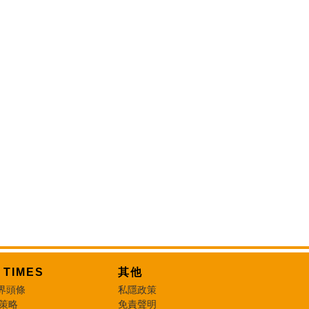
T TIMES
其他
界頭條
私隱政策
 策略
免責聲明