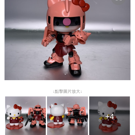
↓點擊圖片放大↓
+4