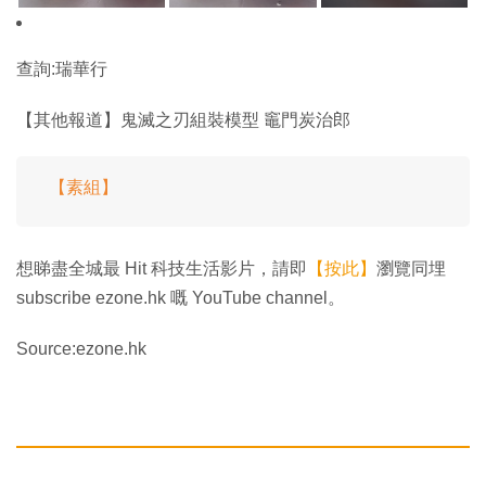
查詢:瑞華行
【其他報道】鬼滅之刃組裝模型 竈門炭治郎
【素組】
想睇盡全城最 Hit 科技生活影片，請即
【按此】
瀏覽同埋
subscribe ezone.hk 嘅 YouTube channel。
Source:ezone.hk