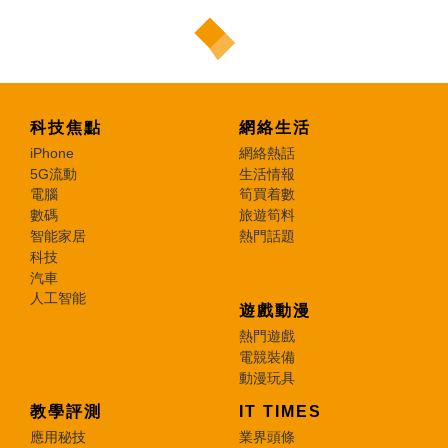
科技焦點
網絡生活
iPhone
網絡熱話
5G流動
生活情報
電腦
筍買着數
數碼
旅遊筍料
智能家居
熱門話題
科技
汽車
人工智能
遊戲動漫
熱門遊戲
電競裝備
動漫玩具
教學評測
IT TIMES
應用秘技
業界頭條