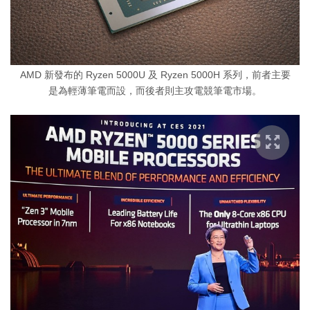
AMD 新發布的 Ryzen 5000U 及 Ryzen 5000H 系列，前者主要
是為輕薄筆電而設，而後者則主攻電競筆電市場。