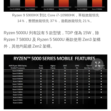
Ryzen 9 5900HX 對比 Core i7-10980HK，單核效能領先
14％，整體效能領先 37％，遊戲效能領先 21％。
Ryzen 5000U 列有設有 5 款型號，TDP 僅為 15W，除
Ryzen 7 5800U 及 Ryzen 5 5600U 兩款使用 Zen3 架構
外，其他均延續 Zen2 架構。