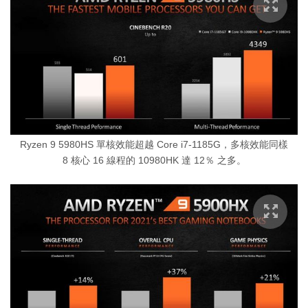
Ryzen 9 5980HS 單核效能超越 Core i7-1185G，多核效能同樣
8 核心 16 線程的 10980HK 達 12％ 之多。