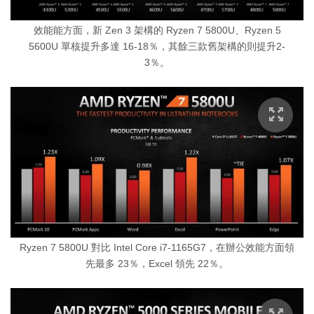
效能能方面，新 Zen 3 架構的 Ryzen 7 5800U、Ryzen 5
5600U 單核提升多達 16-18％，其餘三款舊架構的則提升2-
3％。
Ryzen 7 5800U 對比 Intel Core i7-1165G7，在辦公效能方面領
先最多 23％，Excel 領先 22％。