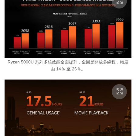
Ryzen 5000U 系列多核效能全面提升，全因是開放多線程，幅度
由 14％ 至 26％。