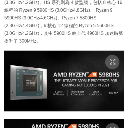
(3.3GHz/4.2GHz)。HS 系列則為 4 款型號，包括 8 核心 16
線程的 Ryzen 9 5980HS (3.0GHz/4.8GHz)、 Ryzen 9
5900HS (3.0GHz/4.6GHz)、Ryzen 7 5800HS
(2.8GHz/4.4GHz)，6 核心 12 線程的 Ryzen 5 5600HS
(3.0GHz/4.2GHz)，其中 5900HS 較上代 4900HS 加速時脈
提升了 300MHz。