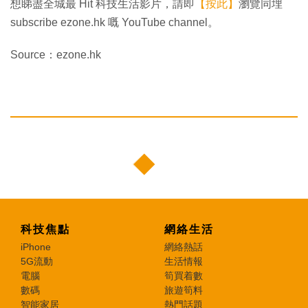
想睇盡全城最 Hit 科技生活影片，請即
【按此】
瀏覽同埋
subscribe ezone.hk 嘅 YouTube channel。
Source：ezone.hk
科技焦點
網絡生活
iPhone
網絡熱話
5G流動
生活情報
電腦
筍買着數
數碼
旅遊筍料
智能家居
熱門話題