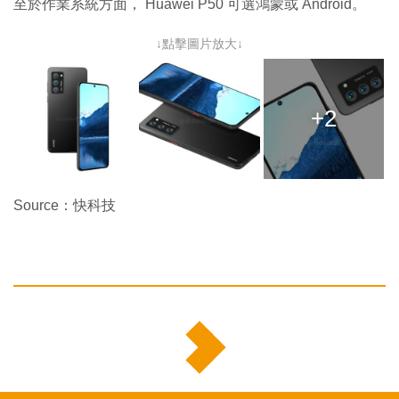
至於作業系統方面， Huawei P50 可選鴻蒙或 Android。
↓點擊圖片放大↓
+2
Source：快科技