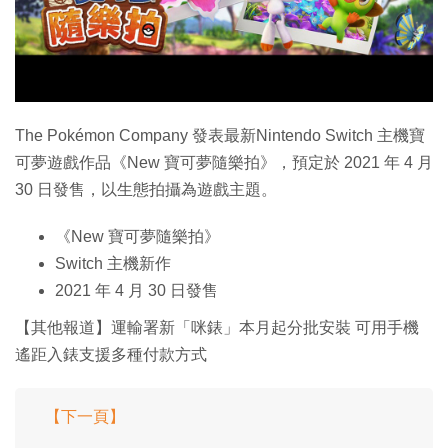
特集
The Pokémon Company 發表最新Nintendo Switch 主機寶
可夢遊戲作品《New 寶可夢隨樂拍》，預定於 2021 年 4 月
30 日發售，以生態拍攝為遊戲主題。
《New 寶可夢隨樂拍》
Switch 主機新作
2021 年 4 月 30 日發售
【其他報道】運輸署新「咪錶」本月起分批安裝 可用手機
遙距入錶支援多種付款方式
【下一頁】