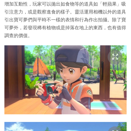
增加互動性，玩家可以拋出如食物等的道具如「輕蘋果」吸
引注意力，或是觀察進食的樣子。靈活運用相機以外的道具
引出寶可夢們與平時不一樣的表情和行為作出拍攝。除了寶
可夢外，若發現稀有植物或是掉落在地上的東西，也有值得
調查的價值。