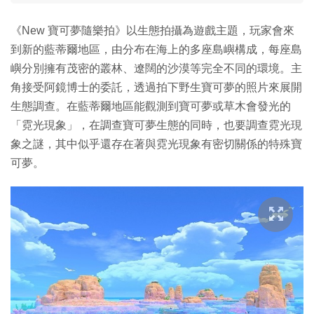
《New 寶可夢隨樂拍》以生態拍攝為遊戲主題，玩家會來
到新的藍蒂爾地區，由分布在海上的多座島嶼構成，每座島
嶼分別擁有茂密的叢林、遼闊的沙漠等完全不同的環境。主
角接受阿鏡博士的委託，透過拍下野生寶可夢的照片來展開
生態調查。在藍蒂爾地區能觀測到寶可夢或草木會發光的
「霓光現象」，在調查寶可夢生態的同時，也要調查霓光現
象之謎，其中似乎還存在著與霓光現象有密切關係的特殊寶
可夢。