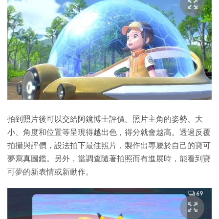
拍到照片後可以交給阿鏡博士評價。照片主角的姿勢、大
小、角度和位置等呈現得越出色，得分就會越高。透過反覆
拍攝與評價，設法拍下最佳照片，製作出專屬於自己的寶可
夢寫真圖鑑。另外，當調查隨著拍照而有進展時，能看到寶
可夢的新表情或新動作。