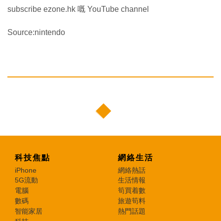
subscribe ezone.hk 嘅 YouTube channel
Source:nintendo
科技焦點
網絡生活
iPhone
網絡熱話
5G流動
生活情報
電腦
筍買着數
數碼
旅遊筍料
智能家居
熱門話題