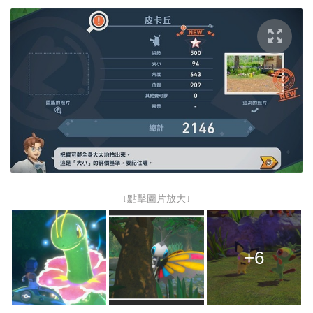
↓點擊圖片放大↓
+6