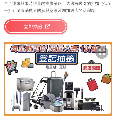
合了運氣與限時限量的推廣策略，透過極吸引的折扣（低至
一折）刺激消費者的參與意欲及增加網店的活躍度。
立即抽籤