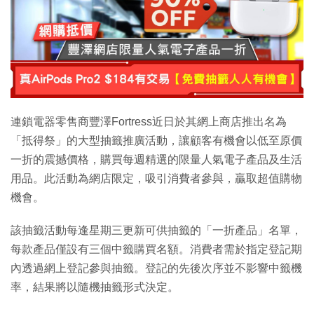
連鎖電器零售商豐澤Fortress近日於其網上商店推出名為
「抵得祭」的大型抽籤推廣活動，讓顧客有機會以低至原價
一折的震撼價格，購買每週精選的限量人氣電子產品及生活
用品。此活動為網店限定，吸引消費者參與，贏取超值購物
機會。
該抽籤活動每逢星期三更新可供抽籤的「一折產品」名單，
每款產品僅設有三個中籤購買名額。消費者需於指定登記期
內透過網上登記參與抽籤。登記的先後次序並不影響中籤機
率，結果將以隨機抽籤形式決定。