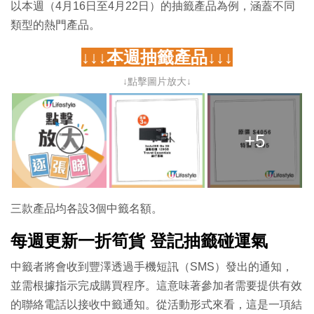
以本週（4月16日至4月22日）的抽籤產品為例，涵蓋不同
類型的熱門產品。
↓↓↓本週抽籤產品↓↓↓
↓點擊圖片放大↓
+5
三款產品均各設3個中籤名額。
每週更新一折筍貨 登記抽籤碰運氣
中籤者將會收到豐澤透過手機短訊（SMS）發出的通知，
並需根據指示完成購買程序。這意味著參加者需要提供有效
的聯絡電話以接收中籤通知。從活動形式來看，這是一項結