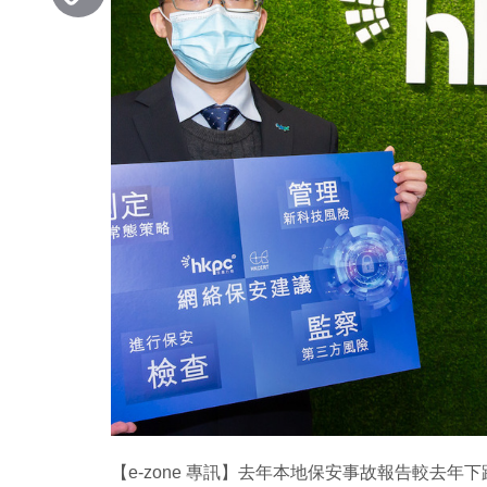
Copy
Link
【e-zone 專訊】去年本地保安事故報告較去年下跌