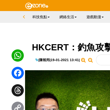
科技焦點
網絡生活
遊戲動漫
HKCERT：釣魚攻
|
陳裕邦
|
19-01-2021 13:41
|
WhatsApp
Facebook
Threads