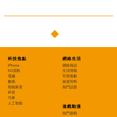
科技焦點
網絡生活
iPhone
網絡熱話
5G流動
生活情報
電腦
筍買着數
數碼
旅遊筍料
智能家居
熱門話題
科技
汽車
人工智能
遊戲動漫
熱門遊戲