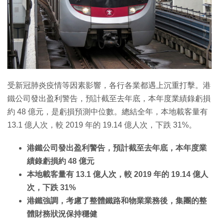
受新冠肺炎疫情等因素影響，各行各業都遇上沉重打擊。港
鐵公司發出盈利警告，預計截至去年底，本年度業績錄虧損
約 48 億元，是虧損預測中位數。總結全年，本地載客量有
13.1 億人次，較 2019 年的 19.14 億人次，下跌 31%。
港鐵公司發出盈利警告，預計截至去年底，本年度業
績錄虧損約 48 億元
本地載客量有 13.1 億人次，較 2019 年的 19.14 億人
次，下跌 31%
港鐵強調，考慮了整體鐵路和物業業務後，集團的整
體財務狀況保持穩健