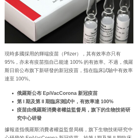
特集
現時多國採用的輝端疫苗（Pfizer），其有效率亦只有
95%，亦未有疫苗指自己能達 100% 的有效率。不過，俄羅
斯日前公布旗下新研發的新冠疫苗，指在臨床試驗中有效率
達至 100%。
俄羅斯公布 EpiVacCorona 新冠疫苗
第 I 期及第 II 期臨床測試中，有效率達 100%
疫苗由俄羅斯消費者權益監督局，旗下的生物技術研
究中心研發
據報道指俄羅斯消費者權益監督局稱，旗下生物技術研究中
心研發的 EpiVacCorona 新冠疫苗，於第 I 期及第 II 期臨床