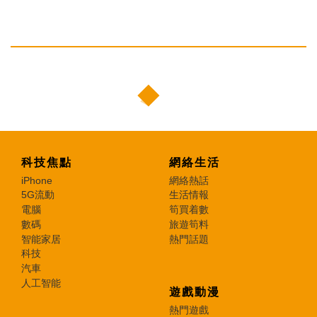
科技焦點
網絡生活
iPhone
網絡熱話
5G流動
生活情報
電腦
筍買着數
數碼
旅遊筍料
智能家居
熱門話題
科技
汽車
人工智能
遊戲動漫
熱門遊戲