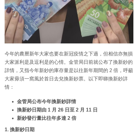
特集
今年的農曆新年大家也要在新冠疫情之下過，但相信亦無損
大家派利是及逗利是的心情。金管局日前就公布了換新鈔的
詳情，又指今年新鈔的庫存量是以往新年期間的 2 倍，呼籲
大家毋須一窩風於首日去兌換新鈔票。以下即睇換新鈔詳
情：
金管局公布今年換新鈔詳情
換新鈔日期由 1 月 26 日至 2 月 11 日
新鈔發行量比往年多達 2 倍
1. 換新鈔日期