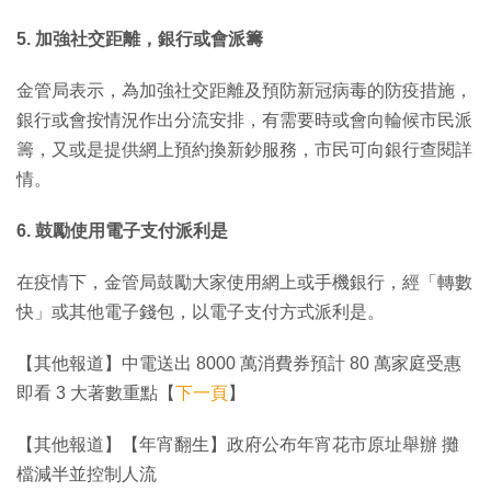
5. 加強社交距離，銀行或會派籌
金管局表示，為加強社交距離及預防新冠病毒的防疫措施，
銀行或會按情況作出分流安排，有需要時或會向輪候市民派
籌，又或是提供網上預約換新鈔服務，市民可向銀行查閱詳
情。
6. 鼓勵使用電子支付派利是
在疫情下，金管局鼓勵大家使用網上或手機銀行，經「轉數
快」或其他電子錢包，以電子支付方式派利是。
【其他報道】中電送出 8000 萬消費券預計 80 萬家庭受惠
即看 3 大著數重點【
下一頁
】
【其他報道】【年宵翻生】政府公布年宵花市原址舉辦 攤
檔減半並控制人流