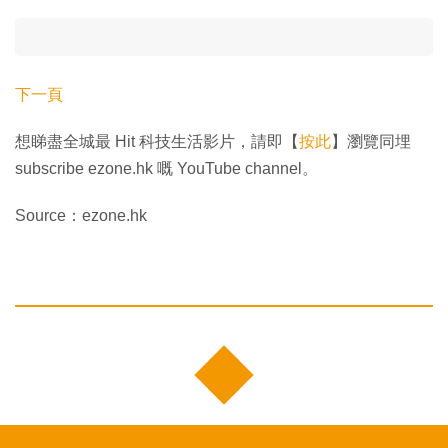
下一頁
想睇盡全城最 Hit 科技生活影片，請即【
按此
】瀏覽同埋
subscribe ezone.hk 嘅 YouTube channel。
Source：ezone.hk