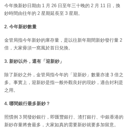
今年換新鈔日期由 1 月 26 日至年三十晚的 2 月 11 日，換
鈔時間由往年的 2 星期延長至 3 星期。
2. 今年新鈔數量
金管局指今年新鈔的庫存量，是以往新年期間新鈔發行量 2
倍，大家毋須一窩風於首日兌換。
3. 新鈔以外，還有「迎新鈔」
除了新鈔之外，金管局指今年的「迎新鈔」數量亦達 3 倍之
多。事實上，迎新鈔是指一般外觀良好的現鈔，適合封利是
之用。
4. 哪間銀行最多新鈔？
照慣例 3 間發鈔銀行，即匯豐銀行、渣打銀行、中銀香港的
新鈔存量將會最多，大家如真的需要新鈔就要多加留意。