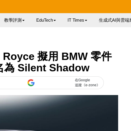
教學評測
EduTech
IT Times
生成式AI與雲端
 Royce 擬用 BMW 零件
Silent Shadow
在Google
追蹤《e-zone》