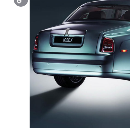
Copy
Link