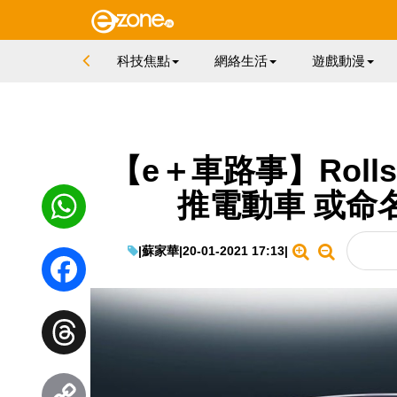
科技焦點
網絡生活
遊戲動漫
【e＋車路事】Rolls
推電動車 或命名為 
|
蘇家華
|
20-01-2021 17:13
|
WhatsApp
Facebook
Threads