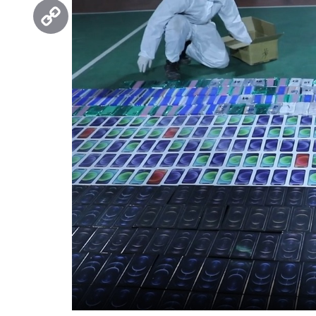
Threads
Copy
Link