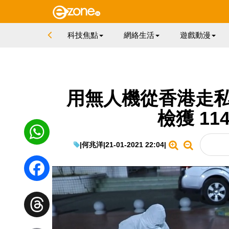
科技焦點
網絡生活
遊戲動漫
用無人機從香港走私
檢獲 114
|
何兆洋
|
21-01-2021 22:04
|
WhatsApp
Facebook