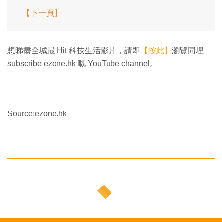
【下一頁】
想睇盡全城最 Hit 科技生活影片，請即
【按此】
瀏覽同埋
subscribe ezone.hk 嘅 YouTube channel。
Source:ezone.hk