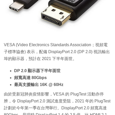
特集
VESA (Video Electronics Standards Association；視頻電
子標準協會) 表示，配備 DisplayPort 2.0 (DP 2.0) 視訊輸出
埠的顯示器，預計在 2021 下半年面世。
DP 2.0 顯示器下半年面世
頻寬高達 80Gbps
最高支援輸出 16K @ 60Hz
由於受新冠肺炎疫情影響，VESA 的 PlugTest 活動亦停
辨，令 DisplayPort 2.0 測試進度受阻，2021 年的 PlugTest
計劃於今年第一季在台灣舉行。DisplayPort 2.0 頻寬高達
80Gbps，是現時 DisplayPort 1.4 的 2.5 倍，比 HDMI 2.1