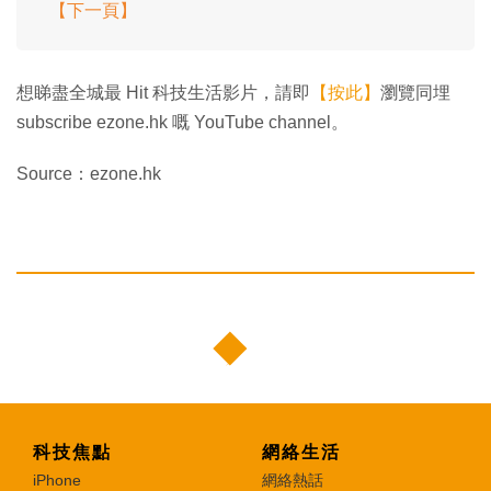
【下一頁】
想睇盡全城最 Hit 科技生活影片，請即
【按此】
瀏覽同埋
subscribe ezone.hk 嘅 YouTube channel。
Source：ezone.hk
科技焦點
網絡生活
iPhone
網絡熱話