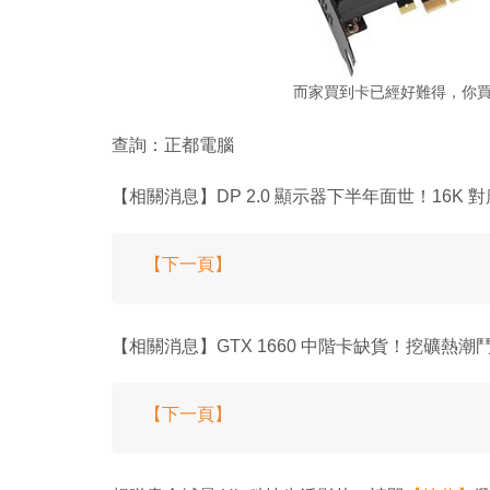
而家買到卡已經好難得，你買
查詢：正都電腦
【相關消息】DP 2.0 顯示器下半年面世！16K 對應
【下一頁】
【相關消息】GTX 1660 中階卡缺貨！挖礦熱潮
【下一頁】