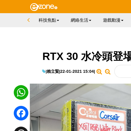
科技焦點
網絡生活
遊戲動漫
RTX 30 水冷頭登
|
賴立賢
|
22-01-2021 15:04
|
WhatsApp
Facebook