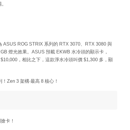
場。
 ASUS ROG STRIX 系列的 RTX 3070、RTX 3080 與
 RGB 燈光效果。ASUS 預載 EKWB 水冷頭的顯示卡，
叫價約 $10,000，相比之下，這款淨水冷頭叫價 $1,300 多，顯
！Zen 3 架構‧最高 8 核心！
鬥搶卡！