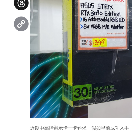
Threads
Copy
Link
近期中高階顯示卡一卡難求，假如早前成功入手「華記」