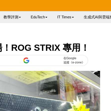
教學評測
EduTech
IT Times
生成式AI與雲端
場！ROG STRIX 專用！
在Google
追蹤《e-zone》