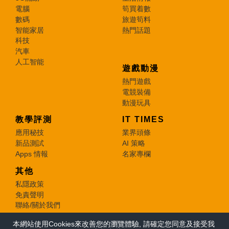
電腦
筍買着數
數碼
旅遊筍料
智能家居
熱門話題
科技
汽車
人工智能
遊戲動漫
熱門遊戲
電競裝備
動漫玩具
教學評測
IT TIMES
應用秘技
業界頭條
新品測試
AI 策略
Apps 情報
名家專欄
其他
私隱政策
免責聲明
聯絡/關於我們
本網站使用Cookies來改善您的瀏覽體驗, 請確定您同意及接受我
© 2026 e-zone. All Rights Reserved.