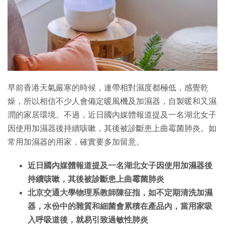
早前香港天氣嚴寒的時候，連帶相對濕度都極低，感覺乾
燥，所以相信不少人會備定暖風機及加濕器，自製暖和又濕
潤的家居環境。不過，近日國內媒體報道提及一名湖北女子
因使用加濕器後持續咳嗽，其後被診斷患上曲霉菌肺炎。如
常用加濕器的用家，確實要多加留意。
近日國內媒體報道提及一名湖北女子因使用加濕器後
持續咳嗽，其後被診斷患上曲霉菌肺炎
北京交通大學物理系教師陳征指，如不定期清洗加濕
器，水份中的雜質和細菌會累積在產品內，當用家吸
入呼吸道後，就易引致過敏性肺炎