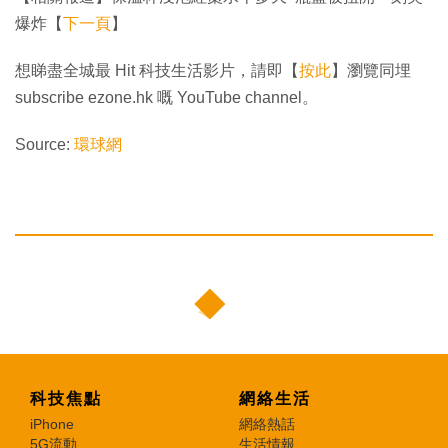
爆炸【
下一頁
】
想睇盡全城最 Hit 科技生活影片，請即【
按此
】瀏覽同埋
subscribe ezone.hk 嘅 YouTube channel。
Source:
環球網
科技焦點
網絡生活
iPhone
網絡熱話
5G流動
生活情報