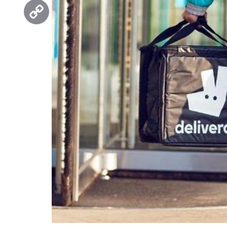
Threads
Copy
Link