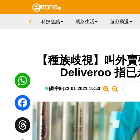
科技焦點
網絡生活
遊戲動漫
【種族歧視】叫外賣
Deliveroo
|
蔡宇軒
|
22-01-2021 15:53
|
WhatsApp
Facebook