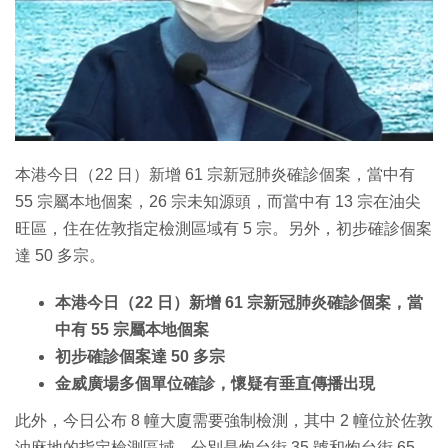
本港今日（22 日）新增 61 宗新冠肺炎確診個案，當中有
55 宗屬本地個案，26 宗未知源頭，而當中有 13 宗在油尖
旺區，住在佐敦指定檢測區域有 5 宗。另外，初步確診個案
達 50 多宗。
本港今日（22 日）新增 61 宗新冠肺炎確診個案，當
中有 55 宗屬本地個案
初步確診個案達 50 多宗
金威廣場多個單位確診，懷疑有垂直傳播出現
此外，今日公布 8 幢大廈需要強制檢測，其中 2 幢位於佐敦
油麻地的指定檢測區域，分別是炮台街 35 號和炮台街 65-