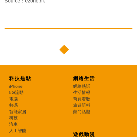
Source：ezone.hk
科技焦點
網絡生活
iPhone
網絡熱話
5G流動
生活情報
電腦
筍買着數
數碼
旅遊筍料
智能家居
熱門話題
科技
汽車
人工智能
遊戲動漫