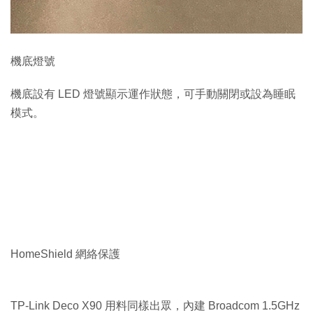
機底燈號
機底設有 LED 燈號顯示運作狀態，可手動關閉或設為睡眠
模式。
HomeShield 網絡保護
TP-Link Deco X90 用料同樣出眾，內建 Broadcom 1.5GHz