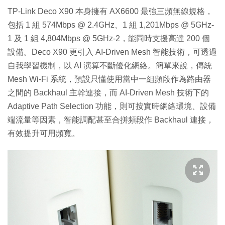
TP-Link Deco X90 本身擁有 AX6600 最強三頻無線規格，
包括 1 組 574Mbps @ 2.4GHz、1 組 1,201Mbps @ 5GHz-
1 及 1 組 4,804Mbps @ 5GHz-2，能同時支援高達 200 個
設備。Deco X90 更引入 AI-Driven Mesh 智能技術，可透過
自我學習機制，以 AI 演算不斷優化網絡。簡單來說，傳統
Mesh Wi-Fi 系統，預設只懂使用當中一組頻段作為路由器
之間的 Backhaul 主幹連接，而 AI-Driven Mesh 技術下的
Adaptive Path Selection 功能，則可按實時網絡環境、設備
端流量等因素，智能調配甚至合拼頻段作 Backhaul 連接，
有效提升可用頻寬。