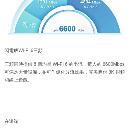
閃電般Wi-Fi 6三頻
三頻同時提供 8 個均是 Wi-Fi 6 的串流，驚人的 6600Mbps
可滿足大量設備，並可作優化分流效果，完美應付 8K 視頻
和線上遊戲。
在遠端