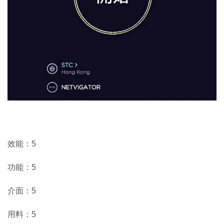
效能：5
功能：5
介面：5
用料：5