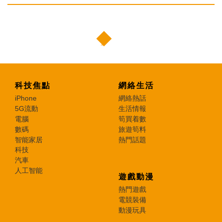
科技焦點
網絡生活
iPhone
網絡熱話
5G流動
生活情報
電腦
筍買着數
數碼
旅遊筍料
智能家居
熱門話題
科技
汽車
人工智能
遊戲動漫
熱門遊戲
電競裝備
動漫玩具