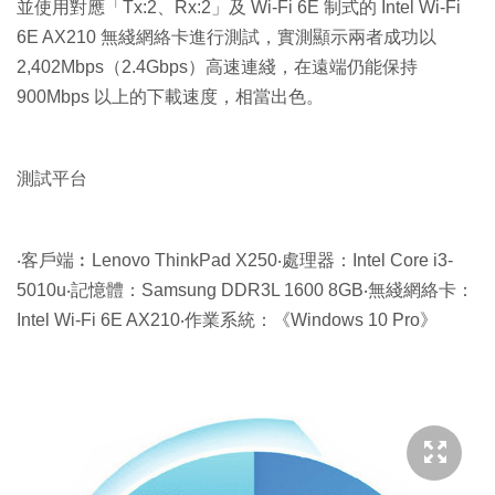
並使用對應「Tx:2、Rx:2」及 Wi-Fi 6E 制式的 Intel Wi-Fi
6E AX210 無綫網絡卡進行測試，實測顯示兩者成功以
2,402Mbps（2.4Gbps）高速連綫，在遠端仍能保持
900Mbps 以上的下載速度，相當出色。
測試平台
‧客戶端︰Lenovo ThinkPad X250‧處理器：Intel Core i3-
5010u‧記憶體：Samsung DDR3L 1600 8GB‧無綫網絡卡：
Intel Wi-Fi 6E AX210‧作業系統：《Windows 10 Pro》