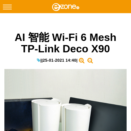
搜尋
AI 智能 Wi-Fi 6 Mesh
Facebook
Instagram
TP-Link Deco X90
科技焦點
網絡生活
|
|
25-01-2021 14:40
|
遊戲動漫
教學評測
EduTech
IT Times
生成式AI與雲端應用
Enterprise Digital Transformation