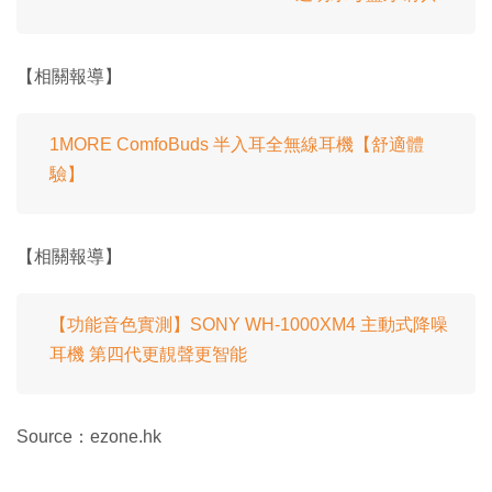
【相關報導】
1MORE ComfoBuds 半入耳全無線耳機【舒適體
驗】
【相關報導】
【功能音色實測】SONY WH-1000XM4 主動式降噪
耳機 第四代更靚聲更智能
Source：ezone.hk