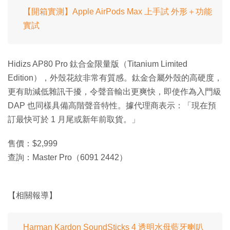
【開箱實測】Apple AirPods Max 上手試 外形＋功能
實試
Hidizs AP80 Pro 鈦合金限量版（Titanium Limited
Edition），外殼花紋非常有質感。鈦金合屬外殼的高硬度，
更有助減低雜訊干擾，令聲音輸出更爽快，即使作為入門級
DAP 也同樣具備高階聲音特性。據代理商表示：「現在預
訂最快可於 1 月尾或新年前取貨。」
售價：$2,999
查詢：Master Pro（6091 2442）
【相關報導】
Harman Kardon SoundSticks 4 透明水母藍牙喇叭