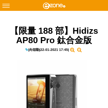
搜尋
【限量 188 部】Hidizs
Facebook
Instagram
AP80 Pro 鈦合金版
科技焦點
網絡生活
|
向頌勤
|
22-01-2021 17:45
|
遊戲動漫
教學評測
EduTech
IT Times
生成式AI與雲端應用
Enterprise Digital Transformation