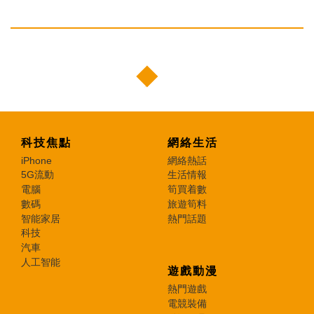
科技焦點
網絡生活
iPhone
網絡熱話
5G流動
生活情報
電腦
筍買着數
數碼
旅遊筍料
智能家居
熱門話題
科技
汽車
人工智能
遊戲動漫
熱門遊戲
電競裝備