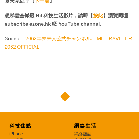
夏天完結？【
下一頁
】
想睇盡全城最 Hit 科技生活影片，請即【
按此
】瀏覽同埋
subscribe ezone.hk 嘅 YouTube channel。
Source：
2062年未来人公式チャンネル/TIME TRAVELER
2062 OFFICIAL
科技焦點
網絡生活
iPhone
網絡熱話