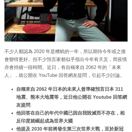
不少人都認為 2020 年是糟糕的一年，所以期待今年或之後
會變得更好。但不少預言家都似乎指出今年有天災，而疫情
亦會持續一段時間。近日，有自稱來自 2062 年的「未來
人」，就公開在 YouTube 回答網友提問，引起不少討論。
自稱來自 2062 年日本的未來人曾準確預言日本 311
地震、熊本大地震等，近日他公開在 Youtube 回答網
友提問
他回答在自己的年代中國已因自我毀滅而不存在，相
反印度就崛起成為世界大國
他提及 2030 年前將發生第三次世界大戰，至於新冠