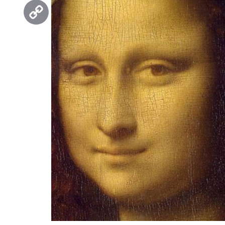
Threads
Copy
Link