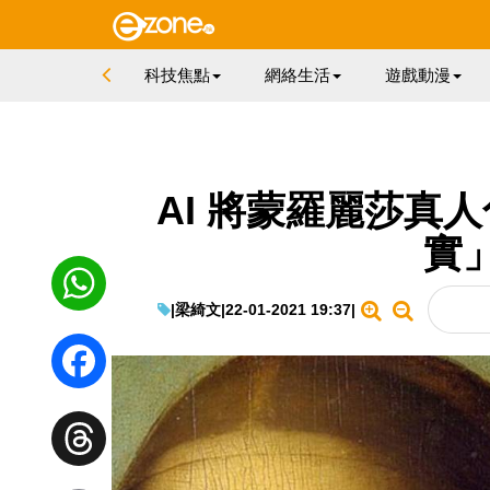
科技焦點
網絡生活
遊戲動漫
AI 將蒙羅麗莎真
實
|
梁綺文
|
22-01-2021 19:37
|
WhatsApp
Facebook