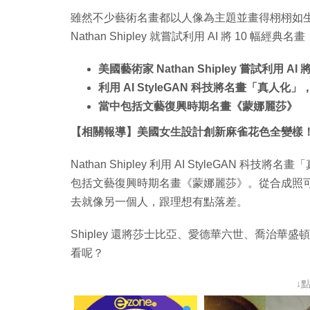
雖然不少藝術名畫都以人像為主題並畫得栩栩如
Nathan Shipley 就嘗試利用 AI 將 10
美國藝術家 Nathan Shipley 嘗試利用 A
利用 AI StyleGAN 科技將名畫「真
當中包括文藝復興時期名畫《蒙娜麗莎》
【相關報導】美國女生設計創新麻雀花色全變樣
Nathan Shipley 利用 AI StyleGA
包括文藝復興時期名畫《蒙娜麗莎》。從合成照
去就像另一個人，跟理想有點落差。
Shipley 還將莎士比亞、愛德華六世、喬治
看呢？
↓