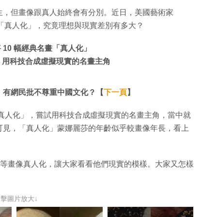
生，但畫像跟真人始終會有分別。近日，美國藝術家
 幅經典名畫「真人化」，究竟理想與現實差別有多大？
I 將 10 幅經典名畫「真人化」
人化」，用科技合成虛擬現實的名畫主角
！有網民批不尊重中國文化？【
下一頁
】
N 科技將名畫「真人化」，嘗試用科技合成虛擬現實的名畫主角，當中就
可見，「真人化」蒙娜麗莎的年齡似乎較畫像年長，看上
華盛頓等畫像真人化，讓大家看看他們現實的模樣。大家又怎樣
點擊圖片放大↓