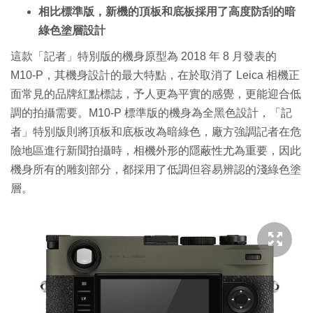
相比標準版，新機的頂板和底板採用了高度防刮的暗
綠色塗層設計
這款「記者」特別版的機身原型為 2018 年 8 月發表的
M10-P，其機身設計的最大特點，在於取消了 Leica 相機正
面常見的品牌紅點標誌，予人更為平實的感覺，更能迎合低
調的拍攝需要。M10-P 標準版的機身為全黑色設計，「記
者」特別版則將頂板和底板改為暗綠色，廠方強調記者在危
險地區進行新聞拍攝時，相機外形的隱蔽性尤為重要，因此
機身所有的雕刻部分，都採用了低調但容易辨認的淺綠色塗
層。