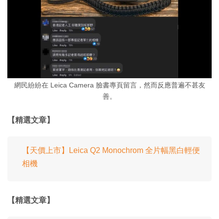
網民紛紛在 Leica Camera 臉書專頁留言，然而反應普遍不甚友
善。
【精選文章】
【天價上市】Leica Q2 Monochrom 全片幅黑白輕便
相機
【精選文章】