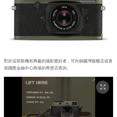
對於這部新機有興趣的攝影愛好者，可向銅鑼灣旗艦店或香
港國際金融中心商場的專賣店查詢。