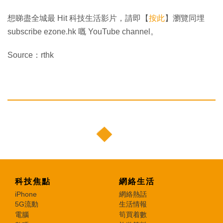
想睇盡全城最 Hit 科技生活影片，請即【
按此
】瀏覽同埋
subscribe ezone.hk 嘅 YouTube channel。
Source：rthk
科技焦點
網絡生活
iPhone
網絡熱話
5G流動
生活情報
電腦
筍買着數