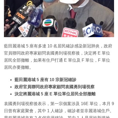
特集
藍田麗港城 5 座有多達 10 名居民確診感染新冠肺炎，政府
官員聯同政府專家顧問袁國勇到場視察後，決定將 E 單位
居民全部撤離，如果有住戶打通 E 單位及 F 單位，F 單位
居民亦要撤離。
藍田麗港城 5 座有 10 宗新冠確診
政府官員聯同政府專家顧問袁國勇到場視察
決定將麗港城 5 座 E 單位單位居民全部撤離
袁國勇到場視察後表示，第一宗個案涉及 16E 單位，本月 9
日曾有家庭聚會，其中 1 人確診，確診者並非麗港城住戶。
早前麗港城亦有 2 名保安員確診，其中 1 人是居於新填地