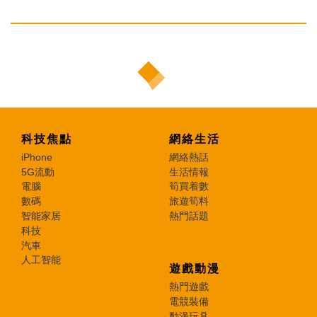
科技焦點
網絡生活
iPhone
網絡熱話
5G流動
生活情報
電腦
筍買着數
數碼
旅遊筍料
智能家居
熱門話題
科技
汽車
人工智能
遊戲動漫
熱門遊戲
電競裝備
動漫玩具