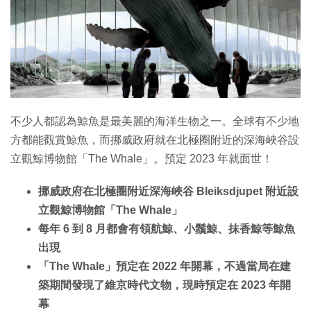
特集
不少人都認為鯨魚是最美麗的海洋生物之一。全球有不少地
方都能觀賞鯨魚，而挪威政府就在北極圈附近的深海峽谷設
立觀鯨博物館「The Whale」。預定 2023 年就面世！
挪威政府在北極圈附近深海峽谷 Bleiksdjupet 附近設
立觀鯨博物館「The Whale」
每年 6 到 8 月都會有領航鯨、小鬚鯨、抹香鯨等鯨魚
出現
「The Whale」預定在 2022 年開幕，不過當局在建
築期間發現了維京時代文物，現時預定在 2023 年開
幕