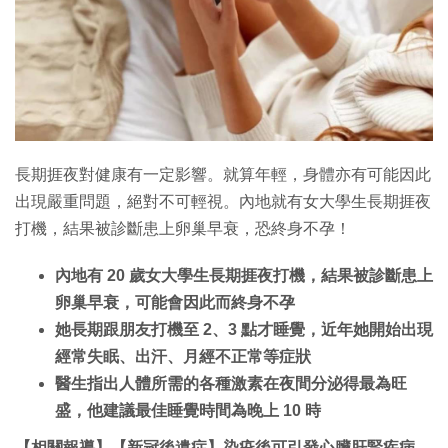
特集
長期捱夜對健康有一定影響。就算年輕，身體亦有可能因此
出現嚴重問題，絕對不可輕視。內地就有女大學生長期捱夜
打機，結果被診斷患上卵巢早衰，恐終身不孕！
內地有 20 歲女大學生長期捱夜打機，結果被診斷患上
卵巢早衰，可能會因此而終身不孕
她長期跟朋友打機至 2、3 點才睡覺，近年她開始出現
經常失眠、出汗、月經不正常等症狀
醫生指出人體所需的各種激素在夜間分泌得最為旺
盛，他建議最佳睡覺時間為晚上 10 時
【相關報導】【新冠後遺症】染疫後可引發心臟肝腎疾病