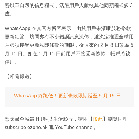
密以至自毁的信息程式，活躍用戶人數較其他同類程式多 3
成。
WhatsAapp 在其官方博客表示，由於用戶未清晰服務條款
更新細節，坊間亦有不少錯誤訊息流傳，遂決定推遲全球用
戶必須接受更新私隱條款的期限，從原來的 2 月 8 日改為 5
月 15 日。如在 5 月 15 日前用戶不接受新條款，帳戶將被
停用。
【相關報道】
WhatsApp 終跪低！更新條款限期延至 5 月 15 日
想睇盡全城最 Hit 科技生活影片，請即【
按此
】瀏覽同埋
subscribe ezone.hk 嘅 YouTube channel。