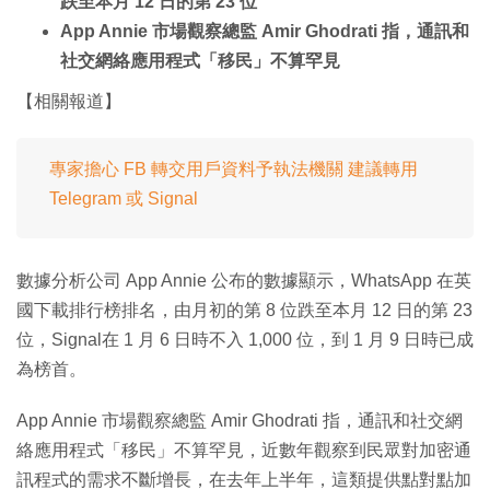
跌至本月 12 日的第 23 位
App Annie 市場觀察總監 Amir Ghodrati 指，通訊和
社交網絡應用程式「移民」不算罕見
【相關報道】
專家擔心 FB 轉交用戶資料予執法機關 建議轉用
Telegram 或 Signal
數據分析公司 App Annie 公布的數據顯示，WhatsApp 在英
國下載排行榜排名，由月初的第 8 位跌至本月 12 日的第 23
位，Signal在 1 月 6 日時不入 1,000 位，到 1 月 9 日時已成
為榜首。
App Annie 市場觀察總監 Amir Ghodrati 指，通訊和社交網
絡應用程式「移民」不算罕見，近數年觀察到民眾對加密通
訊程式的需求不斷增長，在去年上半年，這類提供點對點加