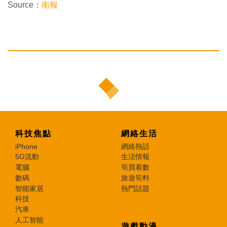
Source：
衛報
科技焦點
網絡生活
iPhone
網絡熱話
5G流動
生活情報
電腦
筍買着數
數碼
旅遊筍料
智能家居
熱門話題
科技
汽車
人工智能
遊戲動漫