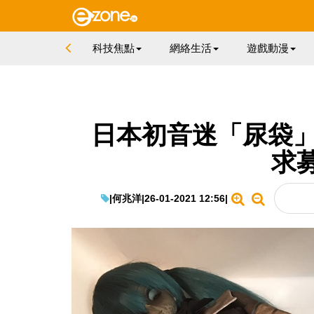
科技焦點
網絡生活
遊戲動漫
日本初音迷「尿袋」
求
|
何兆洋
|
26-01-2021 12:56
|