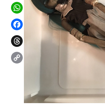
WhatsApp
Facebook
Threads
Copy
Link