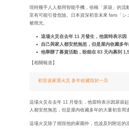
現時幾乎人人都用智能手機，俗稱「尿袋」的流
至有可能引發危險。日本資深初音未來 fans「
被燒光。
這場火災在去年 11 月發生，他當時表示
自己與家人都安然無恙，但是屋內收藏多年
他舉辦了募資活動，盼能在 83 天內募到 1,5
【相關報道】
初音迷家遇火災 多年收藏毀於一旦
這場火災在去年 11 月發生，他當時表示因尿
人都安然無恙，但是屋內收藏多年的大量初音周
這場火災除了燒毀他的家園外，也波及到附近的