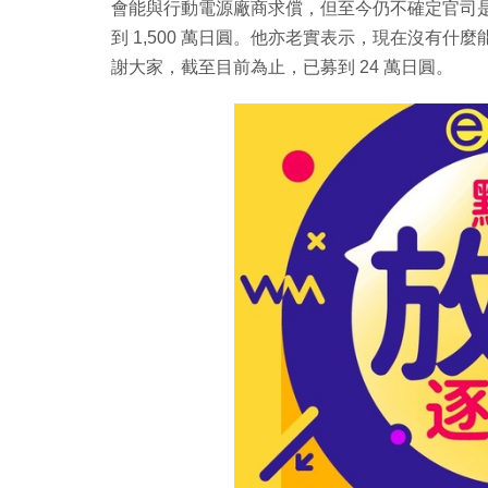
會能與行動電源廠商求償，但至今仍不確定官司是
到 1,500 萬日圓。他亦老實表示，現在沒有
謝大家，截至目前為止，已募到 24 萬日圓。