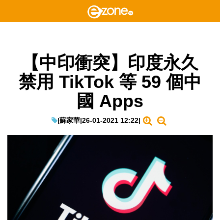
【中印衝突】印度永久
禁用 TikTok 等 59 個中
國 Apps
|
蘇家華
|
26-01-2021 12:22
|