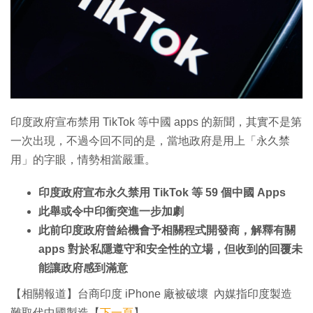
印度政府宣布禁用 TikTok 等中國 apps 的新聞，其實不是第
一次出現，不過今回不同的是，當地政府是用上「永久禁
用」的字眼，情勢相當嚴重。
印度政府宣布永久禁用 TikTok 等 59 個中國 Apps
此舉或令中印衝突進一步加劇
此前印度政府曾給機會予相關程式開發商，解釋有關
apps 對於私隱遵守和安全性的立場，但收到的回覆未
能讓政府感到滿意
【相關報道】台商印度 iPhone 廠被破壞 內媒指印度製造
難取代中國製造【
下一頁
】