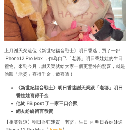
特集
上月謝天榮這位《新世紀福音戰士》明日香迷，買了一部
iPhone12 Pro Max ，作為自己「老婆」明日香娃娃的生日
禮物。來到今月，謝天榮就給大家一個更意外的驚喜，就是
他跟「老婆」喜得千金，恭喜晒！
《新世紀福音戰士》明日香迷謝天榮跟「老婆」明日
香娃娃喜得千金
他於 FB post 了一家三口合照
網友紛紛留言恭賀
【相關報道】明日香狂迷賀「老婆」生日 向明日香娃娃送
iPhone 12 Pro Max【
下一頁
】