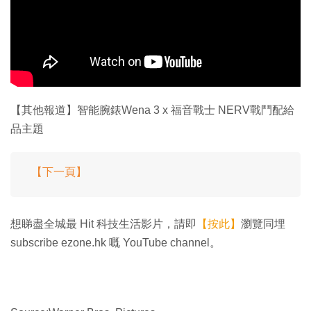
【其他報道】智能腕錶Wena 3 x 福音戰士 NERV戰鬥配給
品主題
【下一頁】
想睇盡全城最 Hit 科技生活影片，請即
【按此】
瀏覽同埋
subscribe ezone.hk 嘅 YouTube channel。