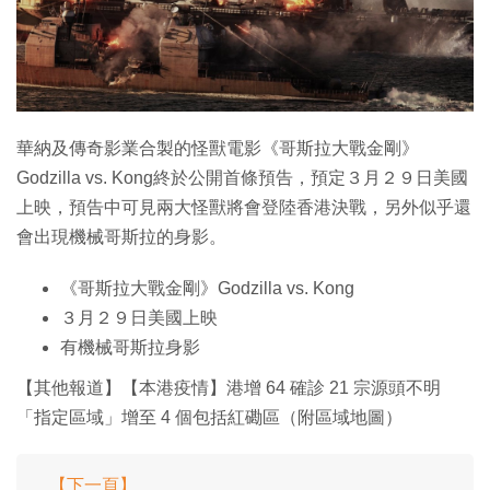
特集
華納及傳奇影業合製的怪獸電影《哥斯拉大戰金剛》
Godzilla vs. Kong終於公開首條預告，預定３月２９日美國
上映，預告中可見兩大怪獸將會登陸香港決戰，另外似乎還
會出現機械哥斯拉的身影。
《哥斯拉大戰金剛》Godzilla vs. Kong
３月２９日美國上映
有機械哥斯拉身影
【其他報道】【本港疫情】港增 64 確診 21 宗源頭不明
「指定區域」增至 4 個包括紅磡區（附區域地圖）
【下一頁】