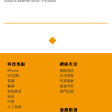
Source:Warner Bros. Pictures
科技焦點
網絡生活
iPhone
網絡熱話
5G流動
生活情報
電腦
筍買着數
數碼
旅遊筍料
智能家居
熱門話題
科技
汽車
人工智能
遊戲動漫