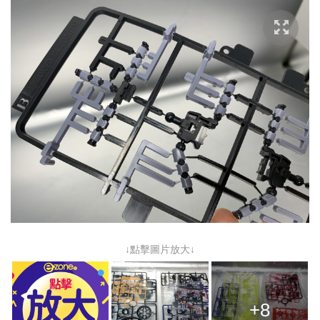
↓點擊圖片放大↓
+8