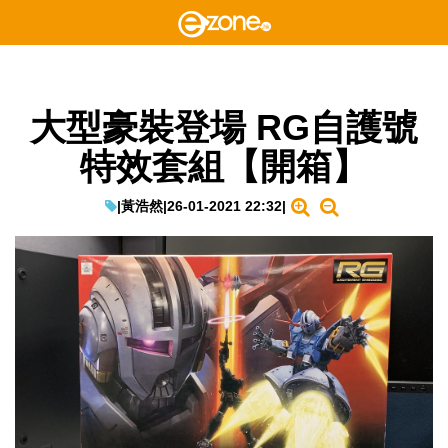
大型豪裝登場 RG自護號
特效套組【開箱】
|
黃浩然
|
26-01-2021 22:32
|