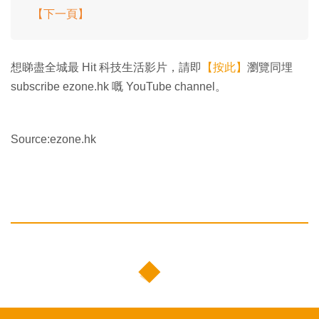
【下一頁】
想睇盡全城最 Hit 科技生活影片，請即
【按此】
瀏覽同埋
subscribe ezone.hk 嘅 YouTube channel。
Source:ezone.hk