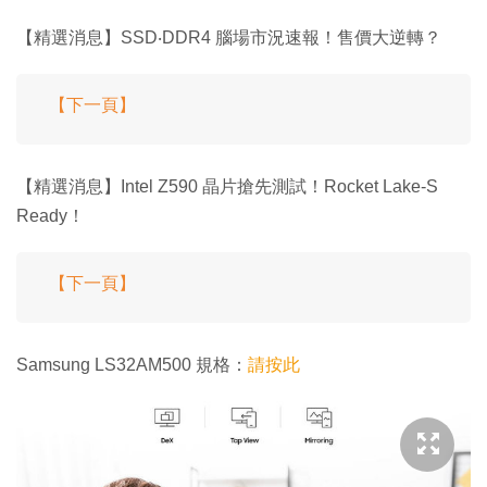
【精選消息】SSD‧DDR4 腦場市況速報！售價大逆轉？
【下一頁】
【精選消息】Intel Z590 晶片搶先測試！Rocket Lake-S
Ready！
【下一頁】
Samsung LS32AM500 規格：
請按此