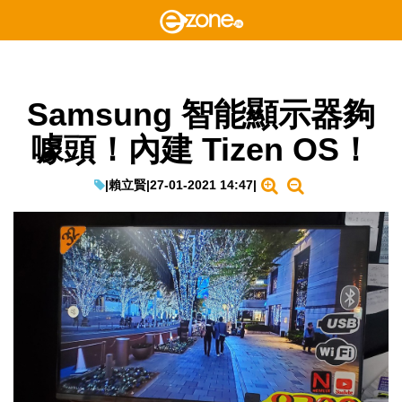
Samsung 智能顯示器夠
噱頭！內建 Tizen OS！
|
賴立賢
|
27-01-2021 14:47
|