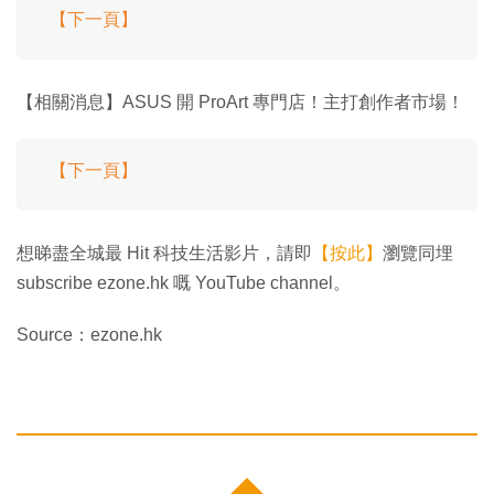
【下一頁】
【相關消息】ASUS 開 ProArt 專門店！主打創作者市場！
【下一頁】
想睇盡全城最 Hit 科技生活影片，請即
【按此】
瀏覽同埋
subscribe ezone.hk 嘅 YouTube channel。
Source：ezone.hk