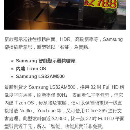
新款顯示器往往標榜曲面、HDR、高刷新率等，Samsung
卻搞搞新意思，新型號以「智能」為賣點。
Samsung 智能顯示器夠噱頭
內建 Tizen OS
Samsung LS32AM500
最新到貨之 Samsung LS32AM500，採用 32 吋 Full HD 解
像度平面屏幕，刷新率僅 60Hz，表面看似平平無奇，但它
內建 Tizen OS，毋須接駁電腦，便可以像智能電視一樣直
接播放 Netflix、YouTube 等，又可使用 Office 365 進行文
書處理。此型號叫價近 $2,800，比一般 32 吋 Full HD 平面
型號貴近千元，所以「智能」功能其實並非免費。