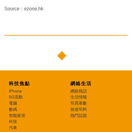
Source：ezone.hk
科技焦點
網絡生活
iPhone
網絡熱話
5G流動
生活情報
電腦
筍買着數
數碼
旅遊筍料
智能家居
熱門話題
科技
汽車