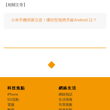
【相關文章】
小米手機用家注意！哪些型號將升級Android 11？
科技焦點
網絡生活
iPhone
網絡熱話
5G流動
生活情報
電腦
筍買着數
數碼
旅遊筍料