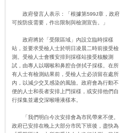
政府發言人表示：「根據第599J章，政府
可按防疫需要，作出限制與檢測宣告。」
政府將於「受限區域」內設立臨時採樣
站，並要求受檢人士於明日凌晨二時前接受檢
測。受檢人士會獲安排到採樣站接受核酸測
試，由專人以咽喉和鼻腔合併拭子採樣。在所
有人士有檢測結果前，受檢人士必須留在處所
內，以減少交叉感染的風險。政府會為行動不
便的人士和長者安排上門採様，或安排他們自
行採集並遞交深喉唾液樣本。
「我們明白今次安排會為市民帶來不便。
政府已安排在晚上大部分市民下班後，盡快為