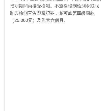
指明期間內接受檢測。不遵從強制檢測令或限
制與檢測宣告即屬犯罪，並可處第四級罰款
（25,000元）及監禁六個月。