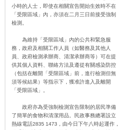
小時的人士，即使在相關宣告開始生效時不在
「受限區域」內，亦須在二月三日前接受強制
檢測。
為維持「受限區域」內的公共和緊急服
務，政府及相關工作人員（如醫務及其他人
員、政府檢測承辦商、清潔承辦商等）可在提
供其個人資料、聯絡方法及遵從有關感染防控
（包括在離開「受限區域」前，進行檢測但無
須等候結果）等指示下，獲准許進入及離開
「受限區域」。
政府亦為受強制檢測宣告限制的居民準備
了簡單的食物和清潔用品。民政事務總署設立
熱線電話2835 1473，由今日下午八時起運作，